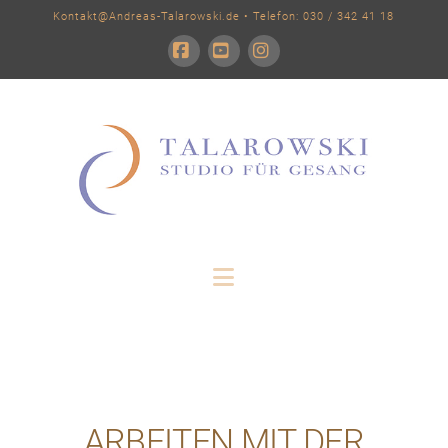
Kontakt@Andreas-Talarowski.de
• Telefon: 030 / 342 41 18
Facebook
YouTube
Instagram
Navigation
ARBEITEN MIT DER