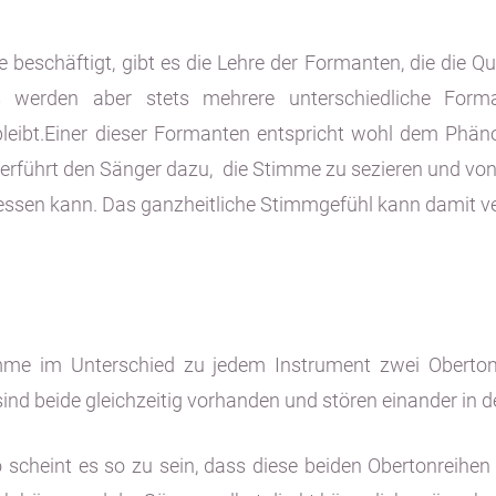
beschäftigt, gibt es die Lehre der Formanten, die die Qu
s werden aber stets mehrere unterschiedliche Form
 bleibt.Einer dieser Formanten entspricht wohl dem Phä
der verführt den Sänger dazu, die Stimme zu sezieren und
ssen kann. Das ganzheitliche Stimmgefühl kann damit ve
me im Unterschied zu jedem Instrument zwei Obertonre
nd beide gleichzeitig vorhanden und stören einander in de
o scheint es so zu sein, dass diese beiden Obertonreih