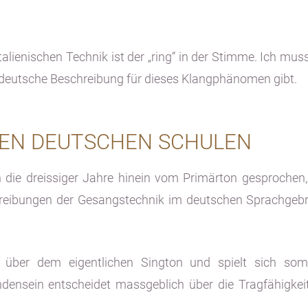
italienischen Technik ist der „ring“ in der Stimme. Ich mu
 deutsche Beschreibung für dieses Klangphänomen gibt.
TEN DEUTSCHEN SCHULEN
 die dreissiger Jahre hinein vom Primärton gesprochen,
chreibungen der Gesangstechnik im deutschen Sprachgeb
 über dem eigentlichen Sington und spielt sich som
densein entscheidet massgeblich über die Tragfähigkei