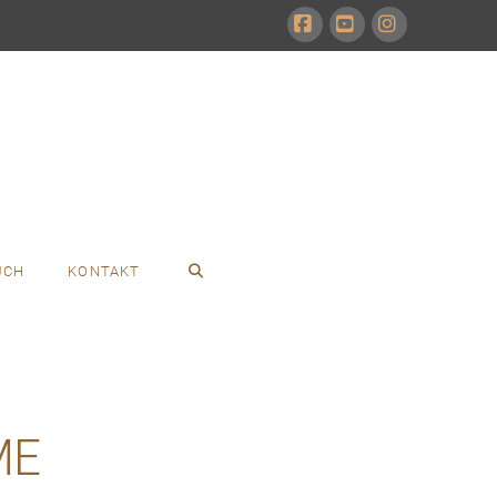
Facebook
YouTube
Instagram
UCH
KONTAKT
ME