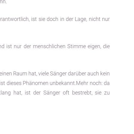
nn.
ntwortlich, ist sie doch in der Lage, nicht nur
und ist nur der menschlichen Stimme eigen, die
 keinen Raum hat, viele Sänger darüber auch kein
en ist dieses Phänomen unbekannt.Mehr noch: da
g hat, ist der Sänger oft bestrebt, sie zu