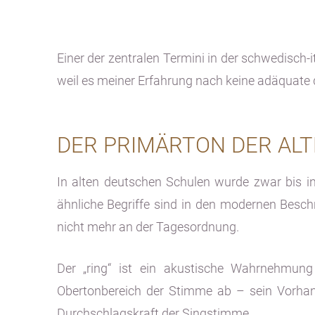
Einer der zentralen Termini in der schwedisch-
weil es meiner Erfahrung nach keine adäquate
DER PRIMÄRTON DER AL
In alten deutschen Schulen wurde zwar bis in
ähnliche Begriffe sind in den modernen Bes
nicht mehr an der Tagesordnung.
Der „ring“ ist ein akustische Wahrnehmung
Obertonbereich der Stimme ab – sein Vorhan
Durchschlagskraft der Singstimme.