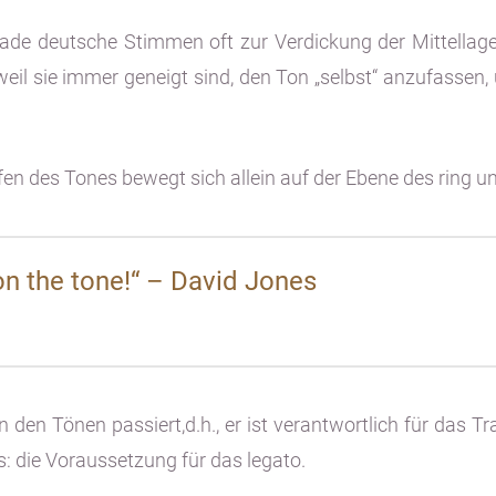
erade deutsche Stimmen oft zur Verdickung der Mittellag
 weil sie immer geneigt sind, den Ton „selbst“ anzufassen,
fen des Tones bewegt sich allein auf der Ebene des ring u
 on the tone!“ – David Jones
den Tönen passiert,d.h., er ist verantwortlich für das T
 die Voraussetzung für das legato.