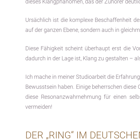
dieses Klangphänomen, das der Zuhörer deutlich
Ursächlich ist die komplexe Beschaffenheit des
auf der ganzen Ebene, sondern auch in gleichmä
Diese Fähigkeit scheint überhaupt erst die Vo
dadurch in der Lage ist, Klang zu gestalten – al
Ich mache in meiner Studioarbeit die Erfahrung,
Bewusstsein haben. Einige beherrschen diese Q
diese Resonanzwahrnehmung für einen selbs
vermeiden!
DER „RING“ IM DEUTSCH