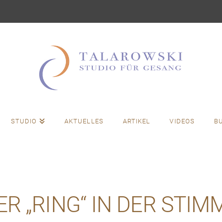
STUDIO
AKTUELLES
ARTIKEL
VIDEOS
B
ER „RING“ IN DER STIM