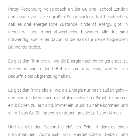
Patsy Rodenburg, voice-coach an der Guildhall-school London
und coach von vielen großen Schauspielern, hat beschrieben,
daß es drei energetische Zustände, circle of energy, gibt, in
denen wir uns immer abwechselnd bewegen. Alle drei sind
notwendig, aber einer davon ist die Basis für den erfolgreichen
Bühnendarsteller.
Es gibt den ´first circle`, wo die Energie nach innen gerichtet ist,
wie wenn wir in der U-Bahn sitzen und lesen, weil wir ein
Bedürfnis der Abgrenzung haben.
Es gibt den ´third circle`, wo die Energie nur nach außen geht –
das sind die Menschen mit stolzgeschwellter Brust, die immer
ein bißchen zu laut sind, immer ein Stück zu nahe kommen und
wir oft das Gefühl haben, sie rauben uns die Luft zum Atmen.
Und es gibt den ´second circle´, ein Feld, in dem es einen
gleichmäßigen Austausch von energetischem Geben und