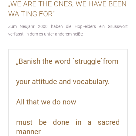
„WE ARE THE ONES, WE HAVE BEEN
WAITING FOR“
Zum Neujahr 2000 haben die Hopi-elders ein Grusswort
verfasst, in dem es unter anderem heißt:
„Banish the word `struggle`from
your attitude and vocabulary.
All that we do now
must be done in a sacred
manner