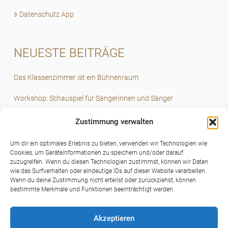
Datenschutz App
NEUESTE BEITRÄGE
Das Klassenzimmer ist ein Bühnenraum
Workshop: Schauspiel für Sängerinnen und Sänger
World-Voice-Day 2023
Zustimmung verwalten
Voice – speech – dialogue
Um dir ein optimales Erlebnis zu bieten, verwenden wir Technologien wie
Cookies, um Geräteinformationen zu speichern und/oder darauf
Stimme – Sprache – Dialog
zuzugreifen. Wenn du diesen Technologien zustimmst, können wir Daten
wie das Surfverhalten oder eindeutige IDs auf dieser Website verarbeiten.
Wenn du deine Zustimmung nicht erteilst oder zurückziehst, können
bestimmte Merkmale und Funktionen beeinträchtigt werden.
Akzeptieren