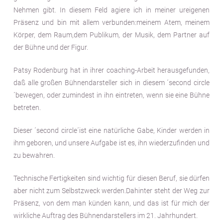
Nehmen gibt. In diesem Feld agiere ich in meiner ureigenen
Präsenz und bin mit allem verbunden:meinem Atem, meinem
Körper, dem Raum,dem Publikum, der Musik, dem Partner auf
der Bühne und der Figur.
Patsy Rodenburg hat in ihrer coaching-Arbeit herausgefunden,
daß alle großen Bühnendarsteller sich in diesem ´second circle
´bewegen, oder zumindest in ihn eintreten, wenn sie eine Bühne
betreten.
Dieser ´second circle´ist eine natürliche Gabe, Kinder werden in
ihm geboren, und unsere Aufgabe ist es, ihn wiederzufinden und
zu bewahren.
Technische Fertigkeiten sind wichtig für diesen Beruf, sie dürfen
aber nicht zum Selbstzweck werden.Dahinter steht der Weg zur
Präsenz, von dem man künden kann, und das ist für mich der
wirkliche Auftrag des Bühnendarstellers im 21. Jahrhundert.