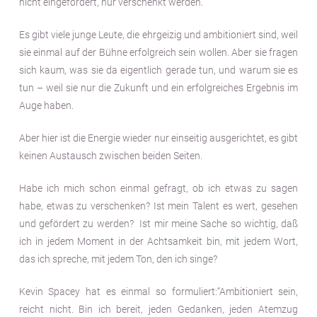
nicht eingefordert, nur verschenkt werden.
Es gibt viele junge Leute, die ehrgeizig und ambitioniert sind, weil
sie einmal auf der Bühne erfolgreich sein wollen. Aber sie fragen
sich kaum, was sie da eigentlich gerade tun, und warum sie es
tun – weil sie nur die Zukunft und ein erfolgreiches Ergebnis im
Auge haben.
Aber hier ist die Energie wieder nur einseitig ausgerichtet, es gibt
keinen Austausch zwischen beiden Seiten.
Habe ich mich schon einmal gefragt, ob ich etwas zu sagen
habe, etwas zu verschenken? Ist mein Talent es wert, gesehen
und gefördert zu werden? Ist mir meine Sache so wichtig, daß
ich in jedem Moment in der Achtsamkeit bin, mit jedem Wort,
das ich spreche, mit jedem Ton, den ich singe?
Kevin Spacey hat es einmal so formuliert:“Ambitioniert sein,
reicht nicht. Bin ich bereit, jeden Gedanken, jeden Atemzug