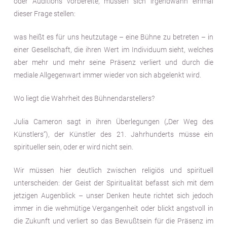
oder Auditions vorbereite, müssen sich irgendwann einmal
dieser Frage stellen:
was heißt es für uns heutzutage – eine Bühne zu betreten – in
einer Gesellschaft, die ihren Wert im Individuum sieht, welches
aber mehr und mehr seine Präsenz verliert und durch die
mediale Allgegenwart immer wieder von sich abgelenkt wird.
Wo liegt die Wahrheit des Bühnendarstellers?
Julia Cameron sagt in ihren Überlegungen („Der Weg des
Künstlers“), der Künstler des 21. Jahrhunderts müsse ein
spiritueller sein, oder er wird nicht sein.
Wir müssen hier deutlich zwischen religiös und spirituell
unterscheiden: der Geist der Spiritualität befasst sich mit dem
jetzigen Augenblick – unser Denken heute richtet sich jedoch
immer in die wehmütige Vergangenheit oder blickt angstvoll in
die Zukunft und verliert so das Bewußtsein für die Präsenz im